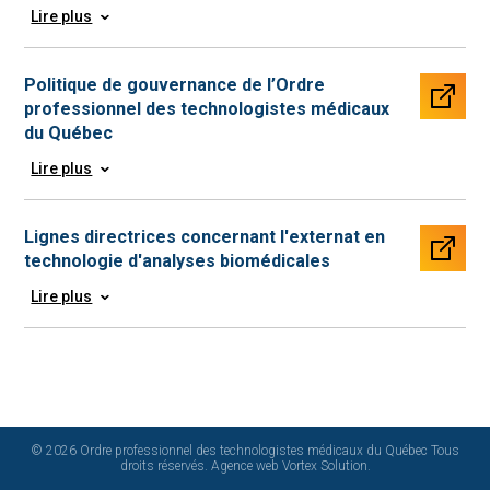
Lire plus
Politique de gouvernance de l’Ordre
professionnel des technologistes médicaux
du Québec
Lire plus
Lignes directrices concernant l'externat en
technologie d'analyses biomédicales
Lire plus
© 2026 Ordre professionnel des technologistes médicaux du Québec Tous
droits réservés.
Agence web
Vortex Solution
.